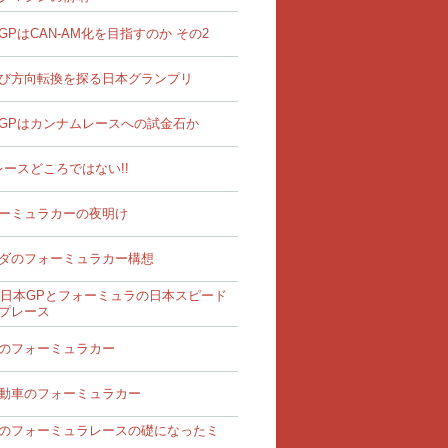
GPはCAN-AM化を目指すのか その2
び方向転換を探る日本グランプリ
GPはカンナムレースへの試金石か
レースどころではない!!
ーミュラカーの夜明け
ダのフォーミュラカー構想
68日本GPとフォーミュラの日本スピード
プレース
のフォーミュラカー
動車のフォーミュラカー
のフォーミュラレースの礎になったミ