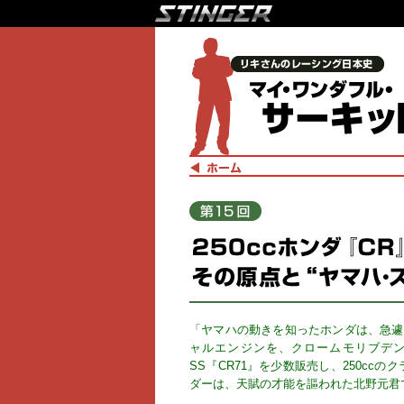
「ヤマハの動きを知ったホンダは、急遽
ャルエンジンを、クロームモリブデ
SS『CR71』を少数販売し、250c
ダーは、天賦の才能を謳われた北野元君