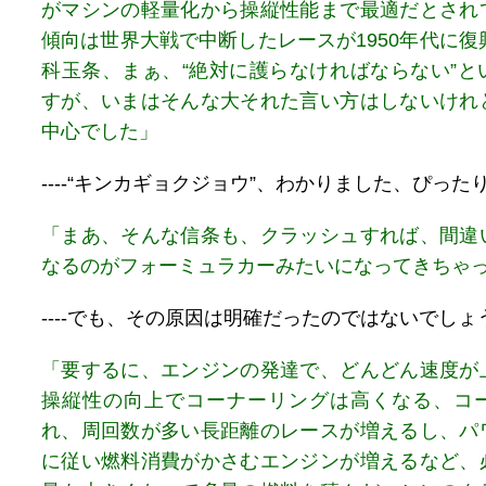
がマシンの軽量化から操縦性能まで最適だとされ
傾向は世界大戦で中断したレースが1950年代に復
科玉条、まぁ、“絶対に護らなければならない”と
すが、いまはそんな大それた言い方はしないけれ
中心でした」
----“キンカギョクジョウ”、わかりました、ぴっ
「まあ、そんな信条も、クラッシュすれば、間違
なるのがフォーミュラカーみたいになってきちゃ
----でも、その原因は明確だったのではないでしょ
「要するに、エンジンの発達で、どんどん速度が
操縦性の向上でコーナーリングは高くなる、コ
れ、周回数が多い長距離のレースが増えるし、パ
に従い燃料消費がかさむエンジンが増えるなど、