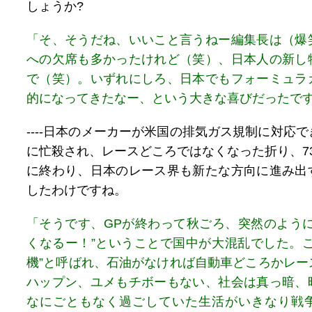
しょうか?
「そ、そうだね、いいこと言うねー編集長は（爆
への欠席も多かったけれど（笑）、日本人の新し
で（笑）。いずれにしろ、日本でもフォーミュラ
的になってきたなー、という大きな喜びだったで
----日本のメーカーが米国の排気ガス規制に対応
に忙殺され、レースどころではなくなった折り、7
に終わり、日本のレース界も新たな方向に進み出
したわけですね。
「そうです、GPが終わって秋ごろ、突然のように
くなるー！”ということで国中が大混乱でした。こ
機”と呼ばれ、石油がなければ自動車どころかレー
ハップン、ユメもチボーもない、社会は真っ暗、
なにごともなく過ごしていた生活がいきなり戦