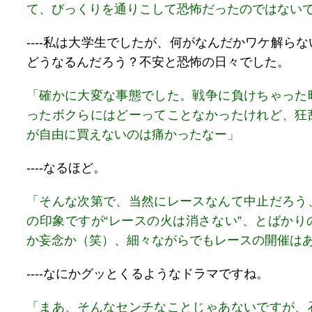
て、びっくりを通りこして恐怖だったのではない
----私は大学生でしたが、何がなんだかワケ解ら
どうなるんだろう？不安と恐怖の日々でした。
「確かに大変な事態でした。戦争に負けちゃった
ったボクらにはどーってことなかったけれど、狂
が自由に買えないのは痛かったなー」
----なるほど。
「そんな次第で、当然にレースなんて中止だろう
の印象ですが“レースの火は消さない”、とばかり
か妄念か（笑）、細々ながらでもレースの開催は
----なにかグッとくるようなドラマですね。
「まあ、そんなセンチなことじゃあないですが、