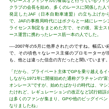
やレースオフィシャルの養成など行っているヴィク
クラブの会長を始め、多くのレースに関係した人で
発足したJAF（日本自動車連盟）の立ち上げか
で、JAFの事務局時代にはボクらと一緒にレーシ
ライセンス制定をまとめた方で、その後、富士ス
ース運営に携わったレース筋一本の人でした。
----2007年の5月に他界されたのですね。幅広
で、その頃色々なレース主催のプロモーターが
も、他とは違った信念の方だったと聞いています
「だから、プライベート主体でGPを乗り越えるイ
しながら1971年に開催始めた通称グラチャンの“
オンレース”ですが、始めたばかりの時代は、マシ
たけれど、レギュレーションの改正など試行錯誤の
は多くのファンが集まり、GPや他のビッグイベン
なりましたね」