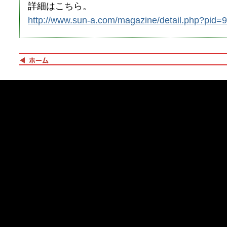
詳細はこちら。
http://www.sun-a.com/magazine/detail.php?pid=