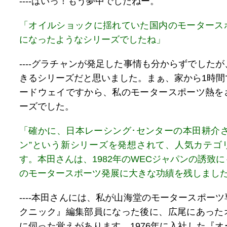
----はいっ！もう夢中でしたねー。
「オイルショックに揺れていた国内のモータース
になったようなシリーズでしたね」
----グラチャンが発足した事情も分からずでした
きるシリーズだと思いました。まぁ、家から1時間
ードウェイですから、私のモータースポーツ熱を
ーズでした。
「確かに、日本レーシング･センターの本田耕介さ
ン”という新シリーズを発想されて、人気カテゴ
す。本田さんは、1982年のWECジャパンの誘致
のモータースポーツ発展に大きな功績を残しまし
----本田さんには、私が山海堂のモータースポー
クニック』編集部員になった後に、広尾にあった
に伺った覚えがあります。1976年に入社した『