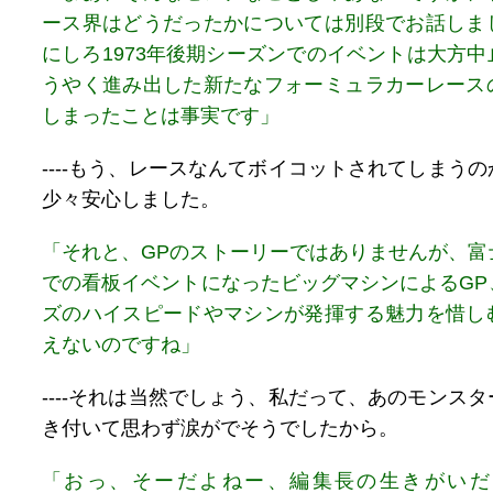
ース界はどうだったかについては別段でお話しま
にしろ1973年後期シーズンでのイベントは大方
うやく進み出した新たなフォーミュラカーレース
しまったことは事実です」
----もう、レースなんてボイコットされてしまう
少々安心しました。
「それと、GPのストーリーではありませんが、富
での看板イベントになったビッグマシンによるGP
ズのハイスピードやマシンが発揮する魅力を惜し
えないのですね」
----それは当然でしょう、私だって、あのモンス
き付いて思わず涙がでそうでしたから。
「おっ、そーだよねー、編集長の生きがいだ