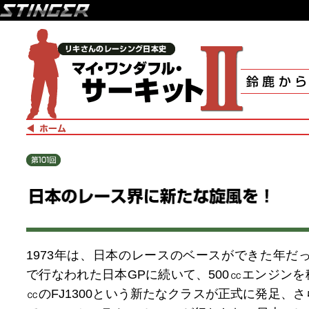
1973年は、日本のレースのベースができた年だった
で行なわれた日本GPに続いて、500㏄エンジンを積む
㏄のFJ1300という新たなクラスが正式に発足、