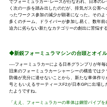
でフォーミュラカー･レースが行なわれ、日本のレ
く次の一歩を踏み出したのだが、排気ガス公害へ
ったワークス参加の減少が顕著になった。そのよ
多くのチーム、ドライバーが参加し易く、数年前
迫力に劣らない新たなカテゴリーの創出に苦悩す
◆新鋭フォーミュラマシンの台頭とオイ
----フォーミュラカーによる日本グランプリが年
旧来のフォーミュラカーシャーシーの構造ではク
防備が充分に達せないことから、新たな車体作り
号ともいえるサーティースF2が日本GPに出場し
たようですね。
「ええ、フォーミュラカーの車体は鋼管パイプを