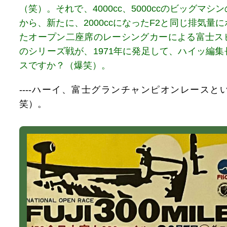
（笑）。それで、4000cc、5000ccのビッグマ
から、新たに、2000ccになったF2と同じ排気量
たオープン二座席のレーシングカーによる富士ス
のシリーズ戦が、1971年に発足して、ハイッ編
スですか？（爆笑）。
----ハーイ、富士グランチャンピオンレースと
笑）。