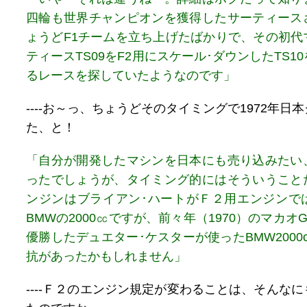
四輪も世界チャンピオンを獲得したサーティース
ょうどF1チームを立ち上げたばかりで、その初代
ティースTS09をF2用にスケール･ダウンしたTS1
るレースを探していたようなのです」
----お～っ、ちょうどそのタイミングで1972年日
た、と！
「自分が開発したマシンを日本にも売り込みたい
ったでしょうが、タイミング的にはそういうこと
ンジンはブライアン･ハートがＦ２用エンジンで
BMWの2000㏄ですが、前々年（1970）のマカオ
優勝したデュエター･ケスターが使ったBMW2000
抗があったかもしれません」
----Ｆ２のエンジン規定が変わることは、そんな