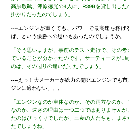
高原敬武、漆原徳光の4人に、R39Bを貸し出し
掛かりだったのでしょう」
----エンジンが重くても、パワーで最高速を稼
ば、という優勝への思いもあったのでしょうか。
「そう思いますが、事前のテスト走行で、その考
ていることが分かったのです。サーティースが1周
のは、その辺りの違いだったでしょう」
----えっ！大メーカーが総力の開発エンジンでも
ジンに適わない、、。
「エンジンなのか車体なのか、その両方なのか、
なのか、速さの理由は一つ二つではありませんが
たのはびっくりでしたが、三菱の人たちも、まさ
たでしょうね」