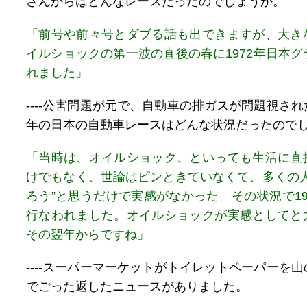
さんからはどんなレースだったのでしょうか。
「前号や前々号とダブる話も出できますが、大き
イルショックの第一波の直後の春に1972年日本
れました」
----公害問題が元で、自動車の排ガスが問題視さ
年の日本の自動車レースはどんな状況だったので
「当時は、オイルショック、といっても生活に直
けでもなく、世論はピンときていなくて、多くの人
ろう”と思うだけで実感がなかった。その状況で19
行なわれました。オイルショックが実感としてと
その翌年からですね」
----スーパーマーケットがトイレットペーパーを
でごった返したニュースがありました。