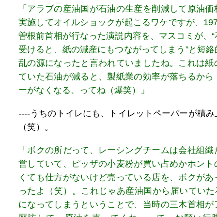
「アラブの産油国が石油の生産を削減して原油価
実施してオイルショックが起こるワケですが、19
曽根前首相が行なった演説内容を、マスコミが、“
受けると、紙の減産にもつながってしまう”と短絡
乱の源になったと言われていましたね。これは紙
ていた石油が減ると、製紙業の効率が落ちるから
ーがなくなる、ってね（爆笑）」
----うちのトイレにも、トイレットペーパーが積
（笑）。
「ボクの所だって、レーシングチームは会社組織
営していて、ピッザの小麦粉が買い占めかホント
くても仕方がないけど売っている店を、ボクがあ
ったよ（笑）。これじゃあ産油国から届いていた石
になってしまうということで、当時の三木首相が