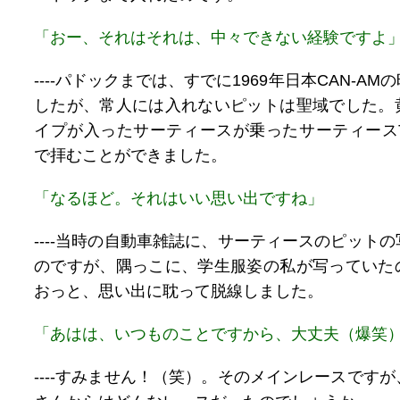
「おー、それはそれは、中々できない経験ですよ
----パドックまでは、すでに1969年日本CAN-A
したが、常人には入れないピットは聖域でした。
イプが入ったサーティースが乗ったサーティースTS
で拝むことができました。
「なるほど。それはいい思い出ですね」
----当時の自動車雑誌に、サーティースのピット
のですが、隅っこに、学生服姿の私が写っていた
おっと、思い出に耽って脱線しました。
「あはは、いつものことですから、大丈夫（爆笑
----すみません！（笑）。そのメインレースです