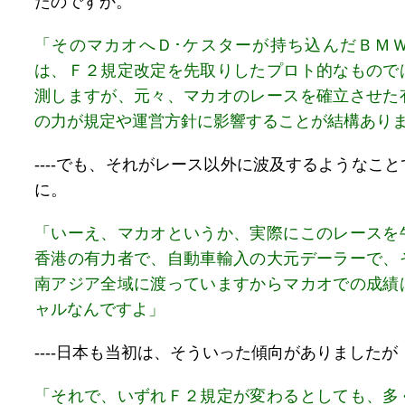
たのですか。
「そのマカオへＤ･ケスターが持ち込んだＢＭＷ2
は、Ｆ２規定改定を先取りしたプロト的なもので
測しますが、元々、マカオのレースを確立させた
の力が規定や運営方針に影響することが結構あり
----でも、それがレース以外に波及するようなこ
に。
「いーえ、マカオというか、実際にこのレースを
香港の有力者で、自動車輸入の大元デーラーで、
南アジア全域に渡っていますからマカオでの成績
ャルなんですよ」
----日本も当初は、そういった傾向がありましたが
「それで、いずれＦ２規定が変わるとしても、多