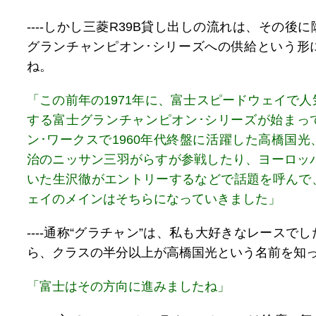
----しかし三菱R39B貸し出しの流れは、その後
グランチャンピオン･シリーズへの供給という形
ね。
「この前年の1971年に、富士スピードウェイで
する富士グランチャンピオン･シリーズが始まっ
ン･ワークスで1960年代終盤に活躍した高橋国
治のニッサン三羽がらすが参戦したり、ヨーロッパ
いた生沢徹がエントリーするなどで話題を呼んで
ェイのメインはそちらになっていきました」
----通称“グラチャン”は、私も大好きなレースで
ら、クラスの半分以上が高橋国光という名前を知
「富士はその方向に進みましたね」