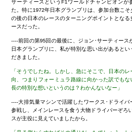
サーティースというF1ワールドチャンピオンが
た。特に1972年日本グランプリは、参加台数こ
の後の日本のレースのターニングポイントとなる
ースだった。
----前回の第95回の最後に、ジョン･サーティース
日本グランプリに、私が特別な思い出があるとい
だきました。
「そうでしたね。しかし、急にそこで、日本のレ
向、つまりフォーミュラ路線に向かった訳でもな
長の特別な想いというのは？わかんないなー」
----大排気量マシンで活躍したワークス･ドライ
参戦し、メインレースを食う大物ドライバーぞろい
スが主役に見えていましたから。