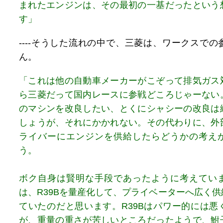
まれたエンジンは、その最初の一基だったという
す」
----そうした流れの中で、三菱は、ワークスで
ん。
「これは他の自動車メーカーがこぞって排気ガス
ら三菱だって国内レースに参戦どころじゃーない
のマシンを改良したい、とくにシャシーの改良は
しょうが、それにかかれない。その代わりに、外
ライバーにエンジンを供給したらどうかの考え
う。
ボク自身は賢明な手段であったように考えてい
は、R39Bを量産化して、プライベーターへ広く
ていたのだと思います。R39Bはパワー的には悪
が、重量の重さが苦しいところだったようで、鮒