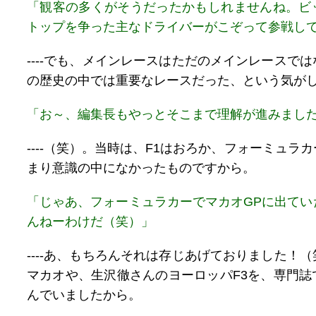
「観客の多くがそうだったかもしれませんね。ビ
トップを争った主なドライバーがこぞって参戦し
----でも、メインレースはただのメインレースで
の歴史の中では重要なレースだった、という気が
「お～、編集長もやっとそこまで理解が進みまし
----（笑）。当時は、F1はおろか、フォーミュラ
まり意識の中になかったものですから。
「じゃあ、フォーミュラカーでマカオGPに出てい
んねーわけだ（笑）」
----あ、もちろんそれは存じあげておりました！
マカオや、生沢徹さんのヨーロッパF3を、専門誌
んでいましたから。