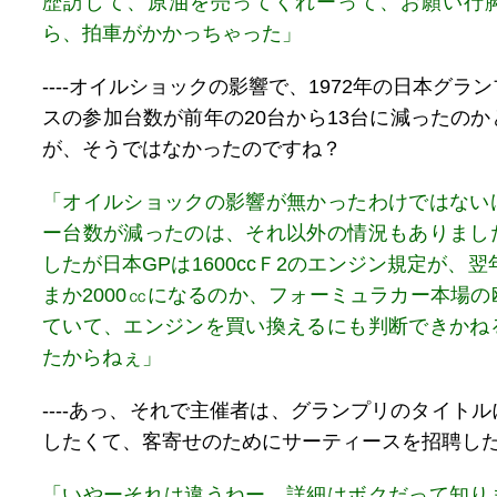
歴訪して、原油を売ってくれーって、お願い行
ら、拍車がかかっちゃった」
----オイルショックの影響で、1972年の日本グラ
スの参加台数が前年の20台から13台に減ったの
が、そうではなかったのですね？
「オイルショックの影響が無かったわけではない
ー台数が減ったのは、それ以外の情況もありまし
したが日本GPは1600ccＦ2のエンジン規定が、翌年
まか2000㏄になるのか、フォーミュラカー本場
ていて、エンジンを買い換えるにも判断できかね
たからねぇ」
----あっ、それで主催者は、グランプリのタイト
したくて、客寄せのためにサーティースを招聘し
「いやーそれは違うねー。詳細はボクだって知り