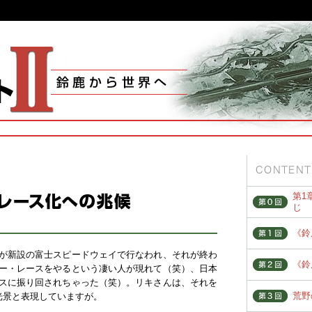
第1
じ
《鈴
が新設の富士スピードウェイで行なわれ、それが終わ
《鈴
ー・レースをやるという凄い人が現れて（笑）、日本
スに振り回されちゃった（笑）。リキさんは、それを
荒野
光景と表現していますが。