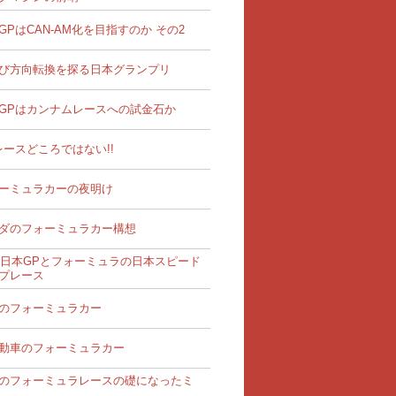
GPはCAN-AM化を目指すのか その2
び方向転換を探る日本グランプリ
GPはカンナムレースへの試金石か
レースどころではない!!
ーミュラカーの夜明け
ダのフォーミュラカー構想
68日本GPとフォーミュラの日本スピード
プレース
のフォーミュラカー
動車のフォーミュラカー
のフォーミュラレースの礎になったミ