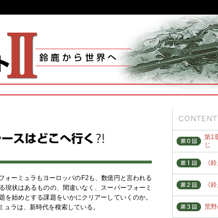
第1
じ
《鈴
フォーミュラもヨーロッパのF2も、数億円と言われる
《鈴
る現状はあるものの、間違いなく、スーパーフォーミ
題を始めとする課題をいかにクリアーしていくのか。
荒野
ミュラは、新時代を模索している。