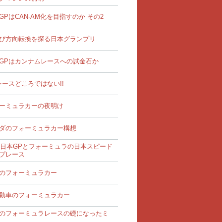
GPはCAN-AM化を目指すのか その2
び方向転換を探る日本グランプリ
GPはカンナムレースへの試金石か
レースどころではない!!
ーミュラカーの夜明け
ダのフォーミュラカー構想
68日本GPとフォーミュラの日本スピード
プレース
のフォーミュラカー
動車のフォーミュラカー
のフォーミュラレースの礎になったミ