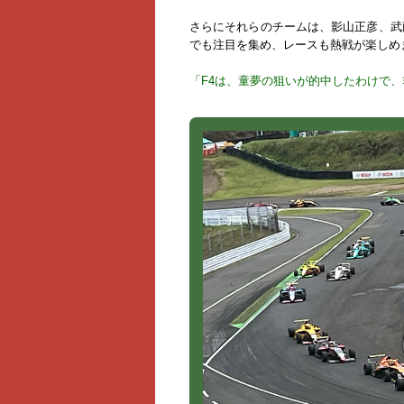
さらにそれらのチームは、影山正彦、武
でも注目を集め、レースも熱戦が楽しめ
「F4は、童夢の狙いが的中したわけで